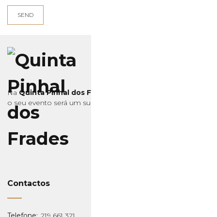
Na
Quinta Pinhal dos Frades
o seu evento será um sucesso, confie!
Contactos
Telefone:
219 661 321