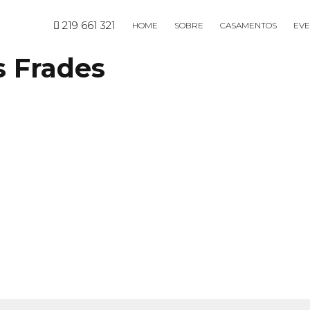
219 661 321
HOME
SOBRE
CASAMENTOS
EVE
s Frades