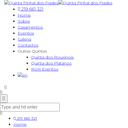
219 661 321
Home
Sobre
Casamentos
Eventos
Galeria
Contactos
Outras Quintas
Quinta dos Rouxinois
Quinta dos Platanos
RGN Eventos
219 661 321
Home