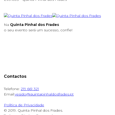
Na
Quinta Pinhal dos Frades
o seu evento será um sucesso, confie!
Contactos
Telefone:
219 661 321
Email:
yesido@quintapinhaldosfrades.pt
Política de Privacidade
© 2019. Quinta Pinhal dos Frades.