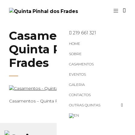
Casamentos –
219 661 321
HOME
Quinta Pinhal dos
SOBRE
Frades
CASAMENTOS
EVENTOS
GALERIA
CONTACTOS
Casamentos – Quinta Pinhal dos Frades
OUTRAS QUINTAS