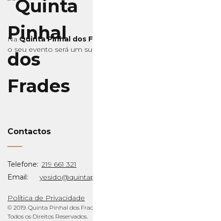
Na
Quinta Pinhal dos Frades
o seu evento será um sucesso, confie!
Contactos
Telefone:
219 661 321
Email:
yesido@quintapinhaldosfrades.pt
Política de Privacidade
© 2019. Quinta Pinhal dos Frades.
Todos os Direitos Reservados.